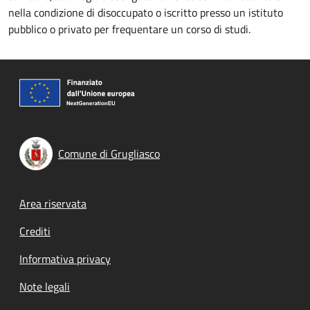
nella condizione di disoccupato o iscritto presso un istituto
pubblico o privato per frequentare un corso di studi.
Comune di Grugliasco
Footer menu
Area riservata
Crediti
Informativa privacy
Note legali