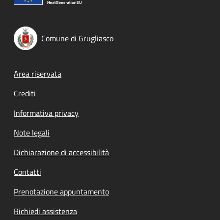
Comune di Grugliasco
Footer menu
Area riservata
Crediti
Informativa privacy
Note legali
Dichiarazione di accessibilità
Contatti
Prenotazione appuntamento
Richiedi assistenza