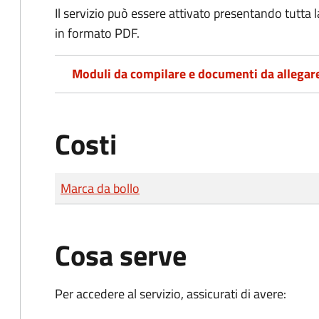
Il servizio può essere attivato presentando tutta
in formato PDF.
Moduli da compilare e documenti da allegar
Costi
Tipo di pagamento
Importo
Marca da bollo
Cosa serve
Per accedere al servizio, assicurati di avere: