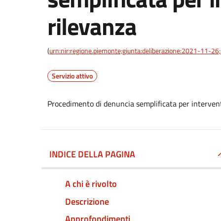
rilevanza
(
urn:nir:regione.piemonte;giunta:deliberazione:2021-11-2
Servizio attivo
Procedimento di denuncia semplificata per interventi
INDICE DELLA PAGINA
A chi è rivolto
Descrizione
Approfondimenti