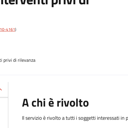
6;10-4161
)
 privi di rilevanza
A chi è rivolto
Il servizio è rivolto a tutti i soggetti interessati in