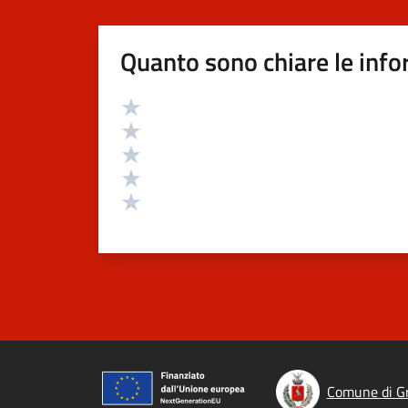
Quanto sono chiare le info
Valutazione
Valuta 5 stelle su 5
Valuta 4 stelle su 5
Valuta 3 stelle su 5
Valuta 2 stelle su 5
Valuta 1 stelle su 5
Comune di Gr