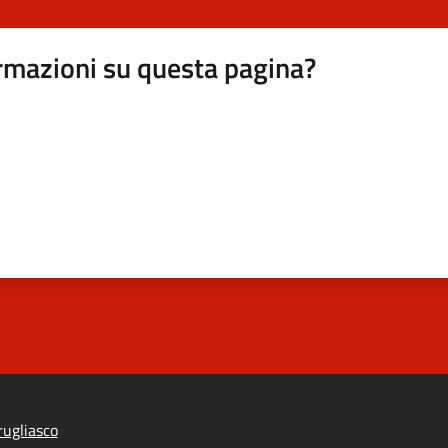
rmazioni su questa pagina?
ugliasco