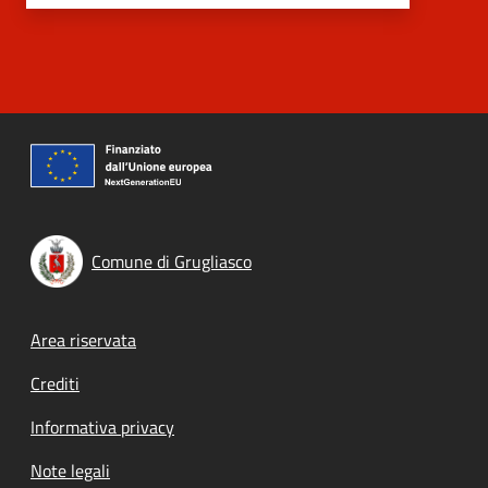
Comune di Grugliasco
Footer menu
Area riservata
Crediti
Informativa privacy
Note legali