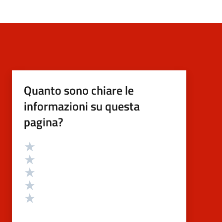
Quanto sono chiare le
informazioni su questa
pagina?
Valutazione
Valuta 5 stelle su 5
Valuta 4 stelle su 5
Valuta 3 stelle su 5
Valuta 2 stelle su 5
Valuta 1 stelle su 5