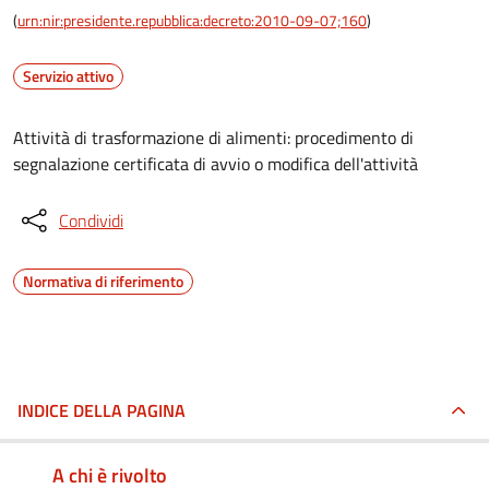
(
urn:nir:presidente.repubblica:decreto:2010-09-07;160
)
Servizio attivo
Attività di trasformazione di alimenti: procedimento di
segnalazione certificata di avvio o modifica dell'attività
Condividi
Normativa di riferimento
INDICE DELLA PAGINA
A chi è rivolto