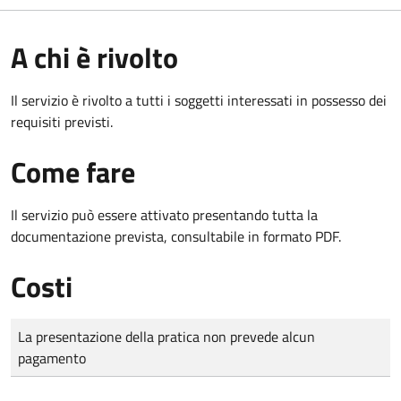
A chi è rivolto
Il servizio è rivolto a tutti i soggetti interessati in possesso dei
requisiti previsti.
Come fare
Il servizio può essere attivato presentando tutta la
documentazione prevista, consultabile in formato PDF.
Costi
Tipo di pagamento
Importo
La presentazione della pratica non prevede alcun
pagamento