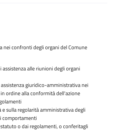
va nei confronti degli organi del Comune
 assistenza alle riunioni degli organi
i assistenza giuridico-amministrativa nei
i in ordine alla conformità dell'azione
regolamenti
à e sulla regolarità amministrativa degli
 dei comportamenti
o statuto o dai regolamenti, o conferitagli