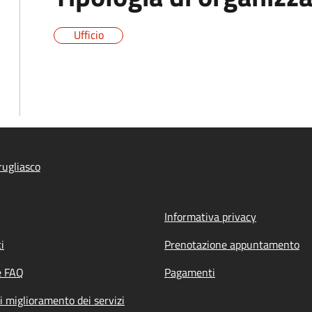
Ufficio
ugliasco
Informativa privacy
i
Prenotazione appuntamento
e FAQ
Pagamenti
i miglioramento dei servizi