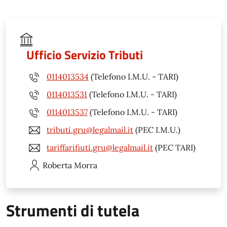
Ufficio Servizio Tributi
0114013534
(Telefono I.M.U. - TARI)
0114013531
(Telefono I.M.U. - TARI)
0114013537
(Telefono I.M.U. - TARI)
tributi.gru@legalmail.it
(PEC I.M.U.)
tariffarifiuti.gru@legalmail.it
(PEC TARI)
Roberta
Morra
Strumenti di tutela