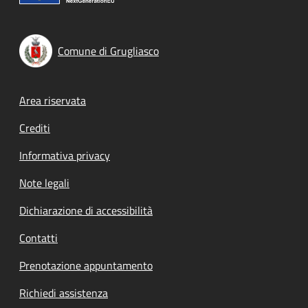
Comune di Grugliasco
Footer menu
Area riservata
Crediti
Informativa privacy
Note legali
Dichiarazione di accessibilità
Contatti
Prenotazione appuntamento
Richiedi assistenza