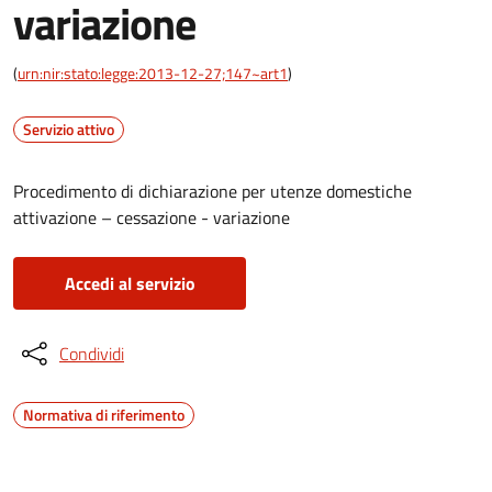
variazione
(
urn:nir:stato:legge:2013-12-27;147~art1
)
Servizio attivo
Procedimento di dichiarazione per utenze domestiche
attivazione – cessazione - variazione
Accedi al servizio
Condividi
Normativa di riferimento