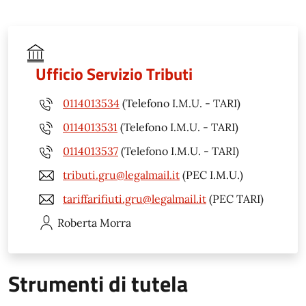
Ufficio Servizio Tributi
0114013534
(Telefono I.M.U. - TARI)
0114013531
(Telefono I.M.U. - TARI)
0114013537
(Telefono I.M.U. - TARI)
tributi.gru@legalmail.it
(PEC I.M.U.)
tariffarifiuti.gru@legalmail.it
(PEC TARI)
Roberta
Morra
Strumenti di tutela