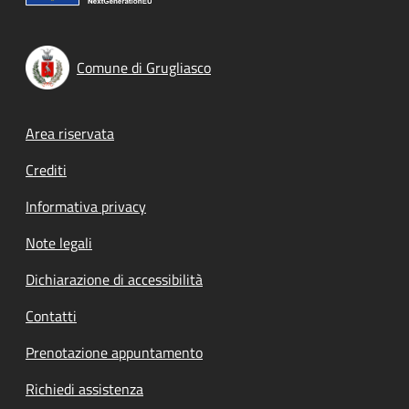
Comune di Grugliasco
Footer menu
Area riservata
Crediti
Informativa privacy
Note legali
Dichiarazione di accessibilità
Contatti
Prenotazione appuntamento
Richiedi assistenza