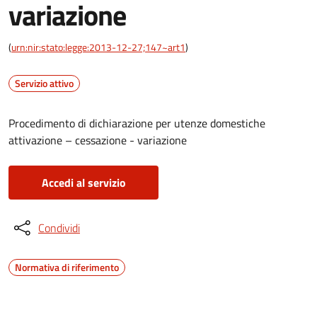
variazione
(
urn:nir:stato:legge:2013-12-27;147~art1
)
Servizio attivo
Procedimento di dichiarazione per utenze domestiche
attivazione – cessazione - variazione
Accedi al servizio
Condividi
Normativa di riferimento