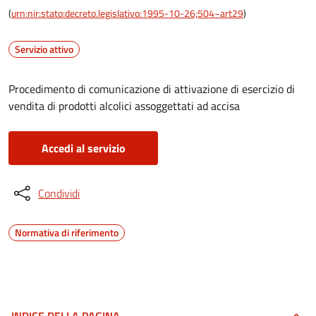
(
urn:nir:stato:decreto.legislativo:1995-10-26;504~art29
)
Servizio attivo
Procedimento di comunicazione di attivazione di esercizio di
vendita di prodotti alcolici assoggettati ad accisa
Accedi al servizio
Condividi
Normativa di riferimento