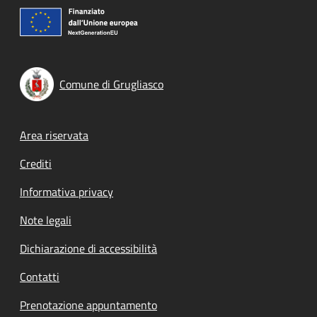
Comune di Grugliasco
Footer menu
Area riservata
Crediti
Informativa privacy
Note legali
Dichiarazione di accessibilità
Contatti
Prenotazione appuntamento