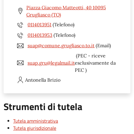
Piazza Giacomo Matteotti, 40 10095
Grugliasco (TO)
0114013951
(Telefono)
0114013953
(Telefono)
suap@comune.grugliasco.to.it
(Email)
(PEC - riceve
suap.gru@legalmail.it
esclusivamente da
PEC )
Antonella
Brizio
Strumenti di tutela
Tutela amministrativa
Tutela giurisdizionale