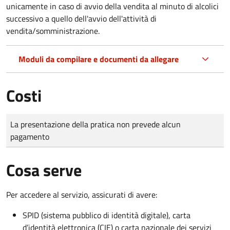
unicamente in caso di avvio della vendita al minuto di alcolici
successivo a quello dell'avvio dell'attività di
vendita/somministrazione.
Moduli da compilare e documenti da allegare
Costi
Tipo di pagamento
Importo
La presentazione della pratica non prevede alcun
pagamento
Cosa serve
Per accedere al servizio, assicurati di avere:
SPID (sistema pubblico di identità digitale), carta
d’identità elettronica (CIE) o carta nazionale dei servizi