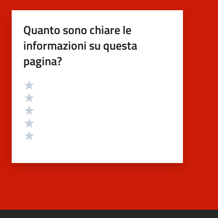
Quanto sono chiare le
informazioni su questa
pagina?
Valutazione
Valuta 5 stelle su 5
Valuta 4 stelle su 5
Valuta 3 stelle su 5
Valuta 2 stelle su 5
Valuta 1 stelle su 5