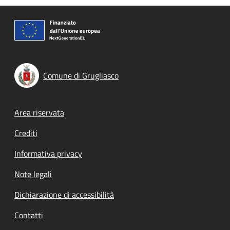
Comune di Grugliasco
Footer menu
Area riservata
Crediti
Informativa privacy
Note legali
Dichiarazione di accessibilità
Contatti