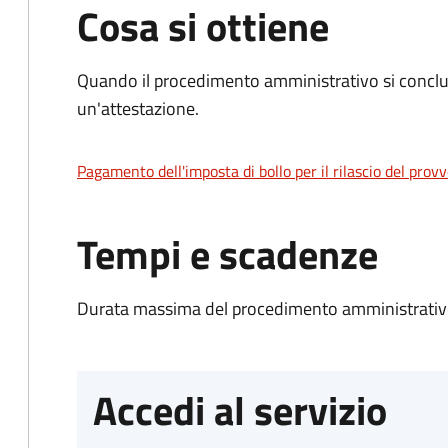
Cosa si ottiene
Quando il procedimento amministrativo si conclu
un'attestazione.
Pagamento dell'imposta di bollo per il rilascio del prov
Tempi e scadenze
Durata massima del procedimento amministrativo
Accedi al servizio