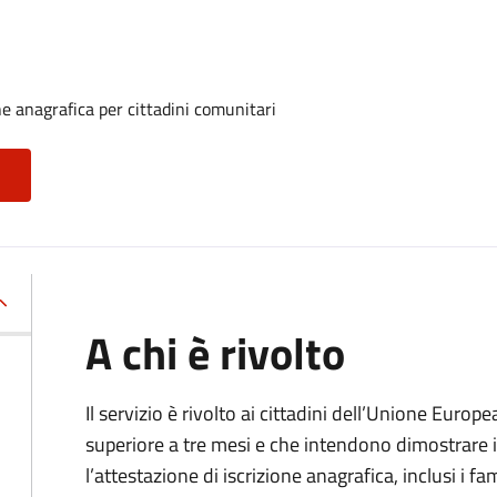
one anagrafica per cittadini comunitari
A chi è rivolto
Il servizio è rivolto ai cittadini dell’Unione Europ
superiore a tre mesi e che intendono dimostrare il
l’attestazione di iscrizione anagrafica, inclusi i fam