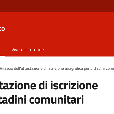
co
Vivere il Comune
Rilascio dell'attestazione di iscrizione anagrafica per cittadini com
tazione di iscrizione
tadini comunitari