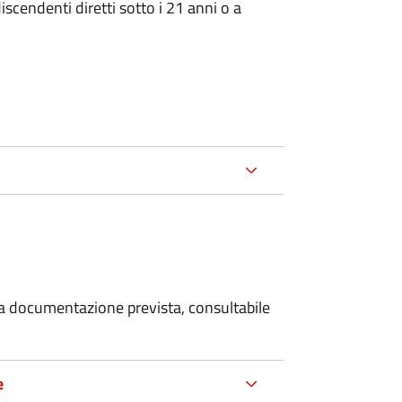
iscendenti diretti sotto i 21 anni o a
 la documentazione prevista, consultabile
e