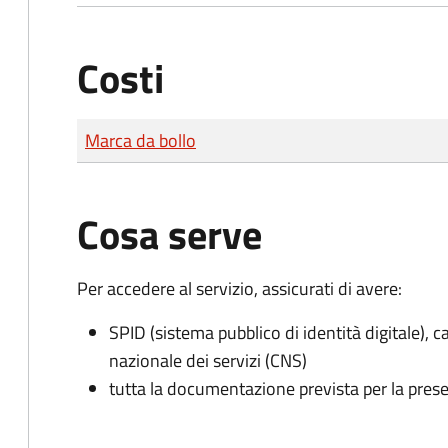
Costi
Tipo di pagamento
Importo
Marca da bollo
Cosa serve
Per accedere al servizio, assicurati di avere:
SPID (sistema pubblico di identità digitale), ca
nazionale dei servizi (CNS)
tutta la documentazione prevista per la prese