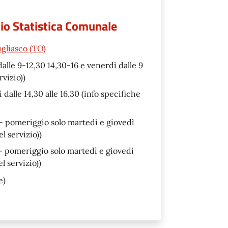
cio Statistica Comunale
gliasco (TO)
dalle 9-12,30 14,30-16 e venerdì dalle 9
rvizio))
 dalle 14,30 alle 16,30 (info specifiche
 - pomeriggio solo martedì e giovedì
l servizio))
 - pomeriggio solo martedì e giovedì
l servizio))
e)